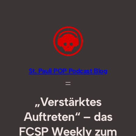
Zum
Inhalt
springen
St. Pauli POP Podcast Blog
„Verstärktes
Auftreten“ – das
FCSP Weekly zum