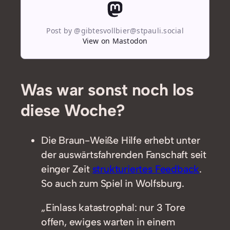
Post by @gibtesvollbier@stpauli.social
View on Mastodon
Was war sonst noch los
diese Woche?
Die Braun-Weiße Hilfe erhebt unter
der auswärtsfahrenden Fanschaft seit
einger Zeit
strukturiertes Feedback
.
So auch zum Spiel in Wolfsburg.
„Einlass katastrophal: nur 3 Tore
offen, ewiges warten in einem