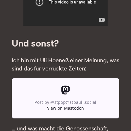
Und sonst?
Ich bin mit Uli Hoeneß einer Meinung, was
sind das für verrückte Zeiten:
Post by @stpop@stpauli.social
View on Mastodon
… und was macht die Genossenschaft,