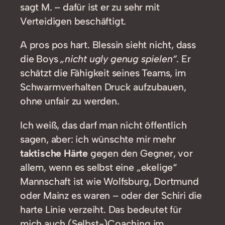
sagt M. – dafür ist er zu sehr mit
Verteidigen beschäftigt.
A pros pos hart. Blessin sieht nicht, dass
die Boys
„nicht ugly genug spielen“
. Er
schätzt die Fähigkeit seines Teams, im
Schwarmverhalten Druck aufzubauen,
ohne unfair zu werden.
Ich weiß, das darf man nicht öffentlich
sagen, aber: ich wünschte mir mehr
taktische Härte
gegen den Gegner, vor
allem, wenn es selbst eine „ekelige“
Mannschaft ist wie Wolfsburg, Dortmund
oder Mainz es waren – oder der Schiri die
harte Linie verzeiht. Das bedeutet für
mich auch (Selbst-)Coaching im