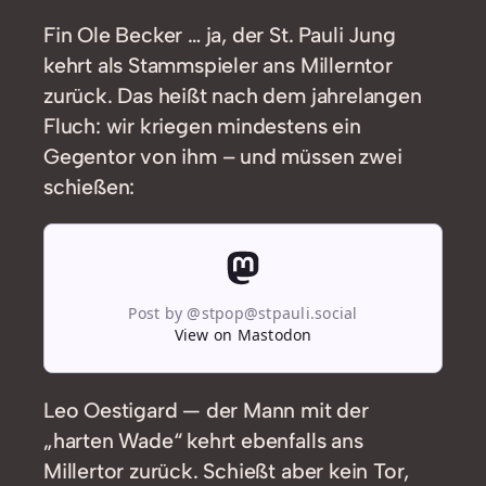
Fin Ole Becker … ja, der St. Pauli Jung
kehrt als Stammspieler ans Millerntor
zurück. Das heißt nach dem jahrelangen
Fluch: wir kriegen mindestens ein
Gegentor von ihm – und müssen zwei
schießen:
Post by @stpop@stpauli.social
View on Mastodon
Leo Oestigard — der Mann mit der
„harten Wade“ kehrt ebenfalls ans
Millertor zurück. Schießt aber kein Tor,