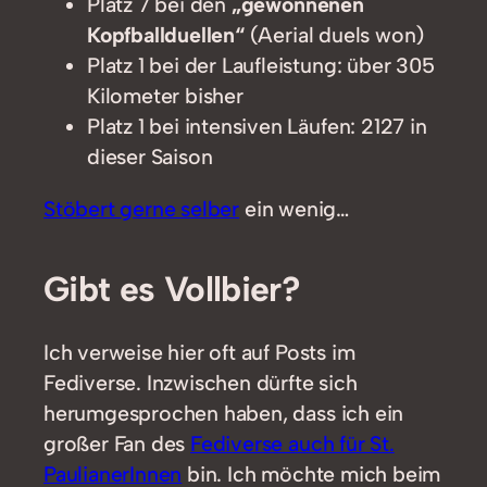
Platz 7 bei den
„gewonnenen
Kopfballduellen“
(Aerial duels won)
Platz 1 bei der Laufleistung: über 305
Kilometer bisher
Platz 1 bei intensiven Läufen: 2127 in
dieser Saison
Stöbert gerne selber
ein wenig…
Gibt es Vollbier?
Ich verweise hier oft auf Posts im
Fediverse. Inzwischen dürfte sich
herumgesprochen haben, dass ich ein
großer Fan des
Fediverse auch für St.
PaulianerInnen
bin. Ich möchte mich beim